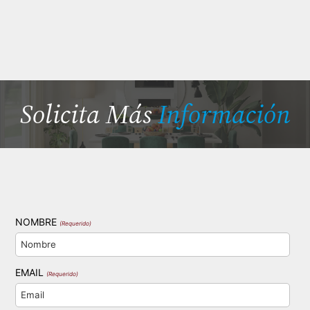
Solicita Más
Información
NOMBRE
(Requerido)
EMAIL
(Requerido)