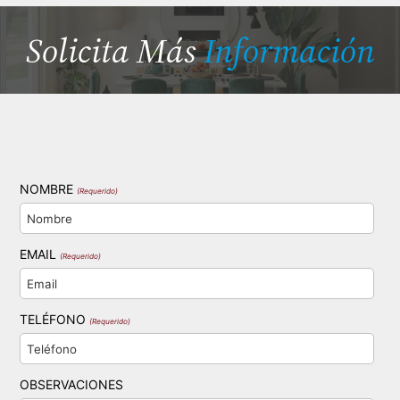
Solicita Más
Información
NOMBRE
(Requerido)
EMAIL
(Requerido)
TELÉFONO
(Requerido)
OBSERVACIONES