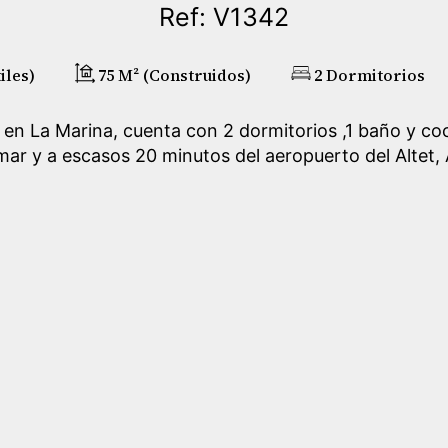
Ref: V1342
iles)
75 M² (construidos)
2 Dormitorios
 en La Marina, cuenta con 2 dormitorios ,1 baño y co
mar y a escasos 20 minutos del aeropuerto del Altet, 