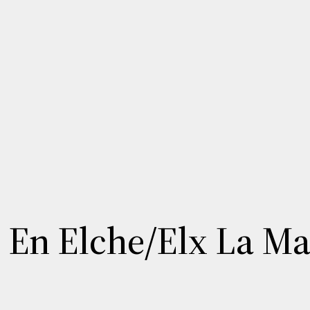
o En Elche/Elx La Ma