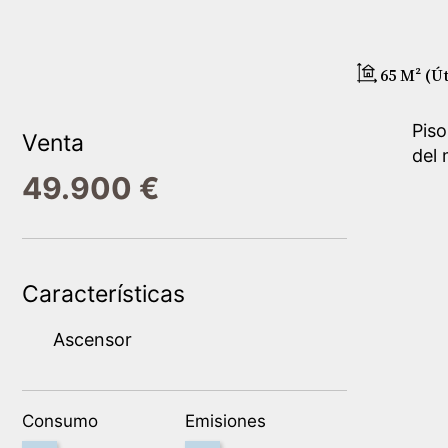
65 M² (út
Piso
Venta
del 
49.900 €
Características
Ascensor
Consumo
Emisiones