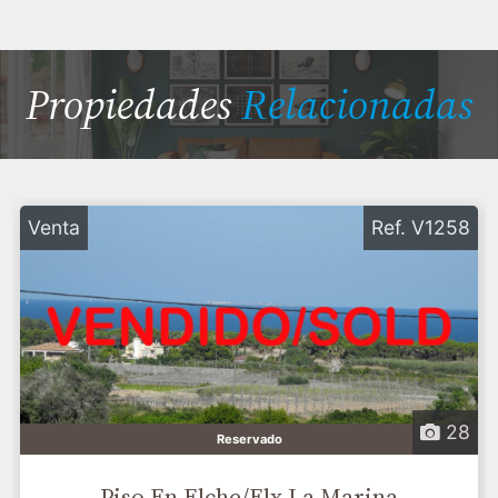
Propiedades
Relacionadas
Venta
Ref. V1258
28
Reservado
Piso En Elche/Elx La Marina