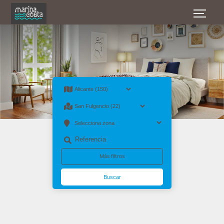
1 Venta en Alicante San Fulgencio · Viviendas Bungalow
Más filtros
Buscar