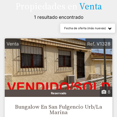
Propiedades en
Venta
1 resultado encontrado
Fecha de oferta (más nuevas)
Venta
Ref. V1328
8
Reservado
Bungalow En San Fulgencio Urb/La
Marina