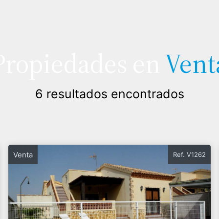
Propiedades en
Vent
6 resultados encontrados
Venta
Ref. V1262