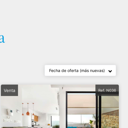
a
Fecha de oferta (más nuevas)
Venta
Ref. N036