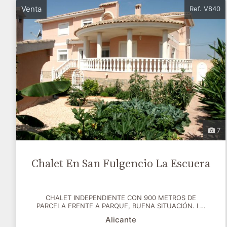
Venta
Ref. V840
7
Chalet En San Fulgencio La Escuera
CHALET INDEPENDIENTE CON 900 METROS DE
PARCELA FRENTE A PARQUE, BUENA SITUACIÓN. LA
CASA TIENE 621 METROS...
Alicante