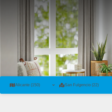
6 Venta en Alicante San Fulgencio · Viviendas Chalet