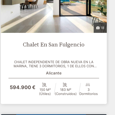
18
Chalet En San Fulgencio
CHALET INDEPENDIENTE DE OBRA NUEVA EN LA
MARINA, TIENE 3 DORMITORIOS, 1 DE ELLOS CON
VESTIDOR. 2 BAÑOS (1...
Alicante
594.900 €
150 M²
183 M²
3
(útiles)
(construidos)
Dormitorios