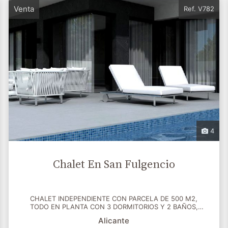
Venta
Ref. V782
4
Chalet En San Fulgencio
CHALET INDEPENDIENTE CON PARCELA DE 500 M2,
TODO EN PLANTA CON 3 DORMITORIOS Y 2 BAÑOS,
AMPLIO SALÓN, COC...
Alicante