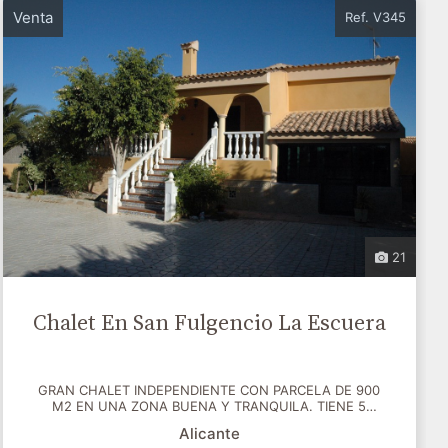
Venta
Ref. V345
21
Chalet En San Fulgencio La Escuera
GRAN CHALET INDEPENDIENTE CON PARCELA DE 900
M2 EN UNA ZONA BUENA Y TRANQUILA. TIENE 5
DORMITORIOS AMPLIO...
Alicante