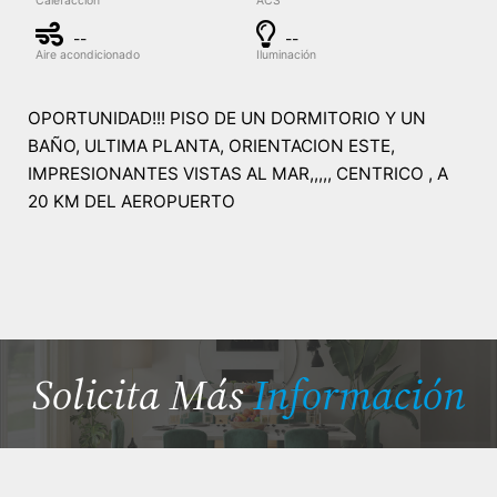
Calefacción
ACS
--
--
Aire acondicionado
Iluminación
OPORTUNIDAD!!! PISO DE UN DORMITORIO Y UN
BAÑO, ULTIMA PLANTA, ORIENTACION ESTE,
IMPRESIONANTES VISTAS AL MAR,,,,, CENTRICO , A
20 KM DEL AEROPUERTO
Solicita Más
Información