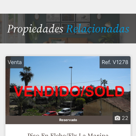
Propiedades
Relacionadas
Venta
Ref. V1278
22
Reservado
Piso En Elche/Elx La Marina