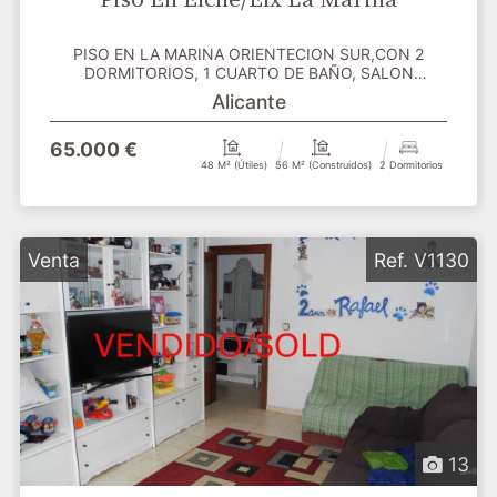
PISO EN LA MARINA ORIENTECION SUR,CON 2
DORMITORIOS, 1 CUARTO DE BAÑO, SALON
COMEDOR, COCINA INDEPENDIEN...
Alicante
65.000 €
48 M² (útiles)
56 M² (construidos)
2 Dormitorios
Venta
Ref. V1130
13