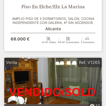
Piso En Elche/Elx La Marina
AMPLIO PISO DE 3 DORMITORIOS, SALON, COCINA
INDEPENDIENTE CON GALERIA, 4º SIN ASCENSOR.
Alicante
68.000 €
93 M² (útiles)
109 M² (construidos)
3 Dormitorios
Venta
Ref. V1265
13